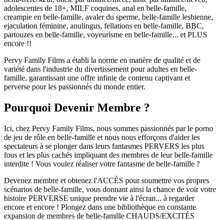
adolescentes de 18+, MILF coquines, anal en belle-famille,
creampie en belle-famille, avaler du sperme, belle-famille lesbienne,
ejaculation féminine, anulingus, fellations en belle-famille, BBC,
partouzes en belle-famille, voyeurisme en belle-famille... et PLUS
encore !!
Pervy Family Films a établi la norme en matière de qualité et de
variété dans l'industrie du divertissement pour adultes en belle-
famille, garantissant une offre infinie de contenu captivant et
perverse pour les passionnés du monde entier.
Pourquoi Devenir Membre ?
Ici, chez Pervy Family Films, nous sommes passionnés par le porno
de jeu de rôle en belle-famille et nous nous efforçons d'aider les
spectateurs à se plonger dans leurs fantasmes PERVERS les plus
fous et les plus cachés impliquant des membres de leur belle-famille
interdite ! Vous voulez réaliser votre fantasme de belle-famille ?
Devenez membre et obtenez l'ACCÈS pour soumettre vos propres
scénarios de belle-famille, vous donnant ainsi la chance de voir votre
histoire PERVERSE unique prendre vie à l'écran... à regarder
encore et encore ! Plongez dans une bibliothèque en constante
expansion de membres de belle-famille CHAUDS/EXCITÉS