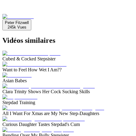
Peter Fitzwell
245k
Vues
Vidéos similaires
Cubed & Cocked Stepsister
Want to Feel How Wet I Am??
Asian Babes
Clara Trinity Shows Her Cock Sucking Skills
Stepdad Training
All I Want For Xmas are My New Step-Daughters
Curious Daughter Tastes Stepdad's Cum
Bending Over My Bully Stepsister