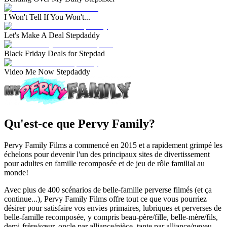
I Won't Tell If You Won't...
Let's Make A Deal Stepdaddy
Black Friday Deals for Stepdad
Video Me Now Stepdaddy
Qu'est-ce que Pervy Family?
Pervy Family Films a commencé en 2015 et a rapidement grimpé les
échelons pour devenir l'un des principaux sites de divertissement
pour adultes en famille recomposée et de jeu de rôle familial au
monde!
Avec plus de 400 scénarios de belle-famille perverse filmés (et ça
continue...), Pervy Family Films offre tout ce que vous pourriez
désirer pour satisfaire vos envies primaires, lubriques et perverses de
belle-famille recomposée, y compris beau-père/fille, belle-mère/fils,
demi-frère/sœur, oncle par alliance/nièce, tante par alliance/neveu,