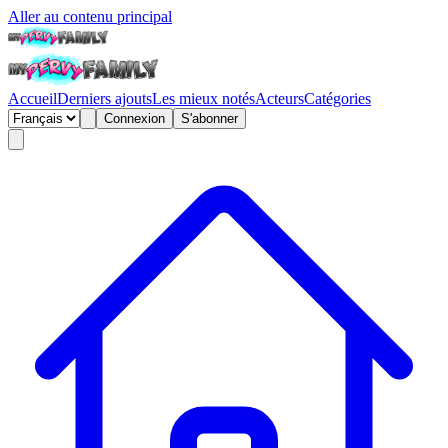
Aller au contenu principal
Accueil
Derniers ajouts
Les mieux notés
Acteurs
Catégories
Connexion
S'abonner