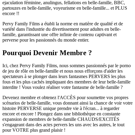
ejaculation féminine, anulingus, fellations en belle-famille, BBC,
partouzes en belle-famille, voyeurisme en belle-famille... et PLUS
encore !!
Pervy Family Films a établi la norme en matière de qualité et de
variété dans l'industrie du divertissement pour adultes en belle-
famille, garantissant une offre infinie de contenu captivant et
perverse pour les passionnés du monde entier.
Pourquoi Devenir Membre ?
Ici, chez Pervy Family Films, nous sommes passionnés par le porno
de jeu de rôle en belle-famille et nous nous efforçons d'aider les
spectateurs à se plonger dans leurs fantasmes PERVERS les plus
fous et les plus cachés impliquant des membres de leur belle-famille
interdite ! Vous voulez réaliser votre fantasme de belle-famille ?
Devenez membre et obtenez l'ACCÈS pour soumettre vos propres
scénarios de belle-famille, vous donnant ainsi la chance de voir votre
histoire PERVERSE unique prendre vie à l'écran... à regarder
encore et encore ! Plongez dans une bibliothèque en constante
expansion de membres de belle-famille CHAUDS/EXCITÉS
s'engageant dans des actes pervers les uns avec les autres, le tout
pour VOTRE plus grand plaisir !