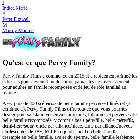
I
Indica Marie
P
Peter Fitzwell
M
Maisey Monroe
Qu'est-ce que Pervy Family?
Pervy Family Films a commencé en 2015 et a rapidement grimpé les
échelons pour devenir l'un des principaux sites de divertissement
pour adultes en famille recomposée et de jeu de rôle familial au
monde!
Avec plus de 400 scénarios de belle-famille perverse filmés (et ça
continue...), Pervy Family Films offre tout ce que vous pourriez
désirer pour satisfaire vos envies primaires, lubriques et perverses de
belle-famille recomposée, y compris beau-père/fille, belle-mère/fils,
demi-frère/sœur, oncle par alliance/nièce, tante par alliance/neveu,
adolescentes de 18+, MILF coquines, anal en belle-famille,
creampie en belle-famille, avaler du sperme, belle-famille lesbienne,