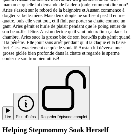
maman et qu'elle lui demande de l'aider à jouir, comment dire non?
Aries s'assoit sur le rebord de la baignoire et Austan commence à
doigter sa belle-mère. Mais deux doigts ne suffisent pas! Il en met
quatre, puis elle veut tout, et il finit par porter sa chatte comme un
gant. Aries gémit et hurle de plaisir pendant que le poing entier de
son beau-fils l'étire. Austan décide qu'il vaut mieux finir ça dans la
chambre. Aries suce la grosse bite de son beau-fils puis gémit quand
il la pénètre. Elle jouit sans arrêt pendant qu'il la claque et la baise
fort. C'est exactement ce qu'elle voulait! Austan lui déverse une
grosse giclée bien profonde dans la chatte et regarde le sperme
couler de son trou bien utilisé!
Lire
Plus d'infos
Regarder l'épisode complet
Helping Stepmommy Soak Herself