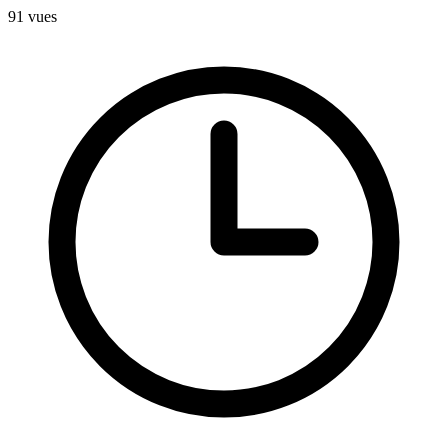
91
vues