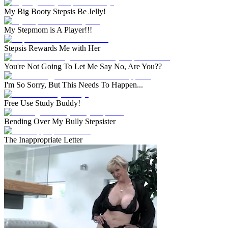
My Big Booty Stepsis Be Jelly!
My Stepmom is A Player!!!
Stepsis Rewards Me with Her
You're Not Going To Let Me Say No, Are You??
I'm So Sorry, But This Needs To Happen...
Free Use Study Buddy!
Bending Over My Bully Stepsister
The Inappropriate Letter