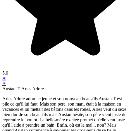
5.0
A
A
Austan T, Aries Adore
Aries Adore adore le jeune et son nouveau beau-fils Austan T est
pile ce qu'il lui faut. Mais son père, son mari, était à la maison en
vacances et lui mettait des bâtons dans les roues. Aries veut du sexe
bien dur de son beau-fils mais Austan hésite, son père vient juste de
reprendre le boulot. La belle-mère excitée promet qu'elle veut juste
qu'il l'aide à prendre un bain. Enfin, où est le mal... non? Mais
quand Austan commence à savonner les gros seins de sa belle-