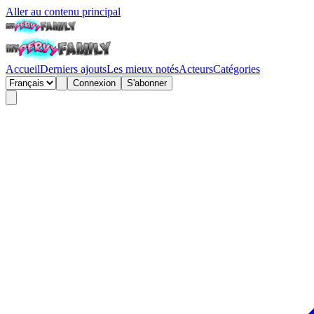
Aller au contenu principal
Accueil
Derniers ajouts
Les mieux notés
Acteurs
Catégories
Connexion
S'abonner