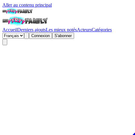
Aller au contenu principal
Accueil
Derniers ajouts
Les mieux notés
Acteurs
Catégories
Connexion
S'abonner