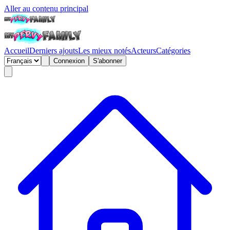
Aller au contenu principal
Accueil
Derniers ajouts
Les mieux notés
Acteurs
Catégories
Connexion
S'abonner