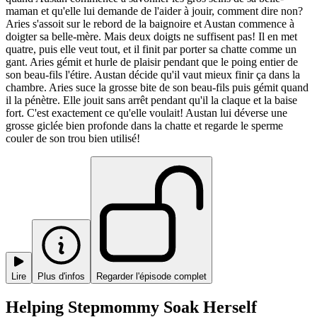
maman et qu'elle lui demande de l'aider à jouir, comment dire non?
Aries s'assoit sur le rebord de la baignoire et Austan commence à
doigter sa belle-mère. Mais deux doigts ne suffisent pas! Il en met
quatre, puis elle veut tout, et il finit par porter sa chatte comme un
gant. Aries gémit et hurle de plaisir pendant que le poing entier de
son beau-fils l'étire. Austan décide qu'il vaut mieux finir ça dans la
chambre. Aries suce la grosse bite de son beau-fils puis gémit quand
il la pénètre. Elle jouit sans arrêt pendant qu'il la claque et la baise
fort. C'est exactement ce qu'elle voulait! Austan lui déverse une
grosse giclée bien profonde dans la chatte et regarde le sperme
couler de son trou bien utilisé!
Lire
Plus d'infos
Regarder l'épisode complet
Helping Stepmommy Soak Herself