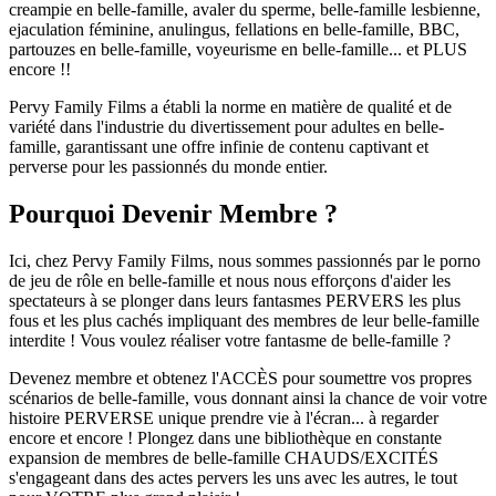
creampie en belle-famille, avaler du sperme, belle-famille lesbienne,
ejaculation féminine, anulingus, fellations en belle-famille, BBC,
partouzes en belle-famille, voyeurisme en belle-famille... et PLUS
encore !!
Pervy Family Films a établi la norme en matière de qualité et de
variété dans l'industrie du divertissement pour adultes en belle-
famille, garantissant une offre infinie de contenu captivant et
perverse pour les passionnés du monde entier.
Pourquoi Devenir Membre ?
Ici, chez Pervy Family Films, nous sommes passionnés par le porno
de jeu de rôle en belle-famille et nous nous efforçons d'aider les
spectateurs à se plonger dans leurs fantasmes PERVERS les plus
fous et les plus cachés impliquant des membres de leur belle-famille
interdite ! Vous voulez réaliser votre fantasme de belle-famille ?
Devenez membre et obtenez l'ACCÈS pour soumettre vos propres
scénarios de belle-famille, vous donnant ainsi la chance de voir votre
histoire PERVERSE unique prendre vie à l'écran... à regarder
encore et encore ! Plongez dans une bibliothèque en constante
expansion de membres de belle-famille CHAUDS/EXCITÉS
s'engageant dans des actes pervers les uns avec les autres, le tout