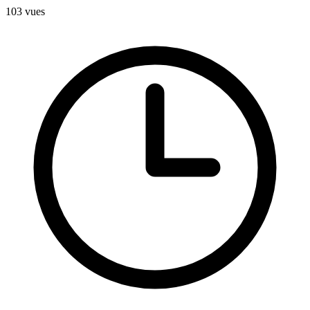
103
vues