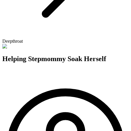
Deepthroat
Helping Stepmommy Soak Herself