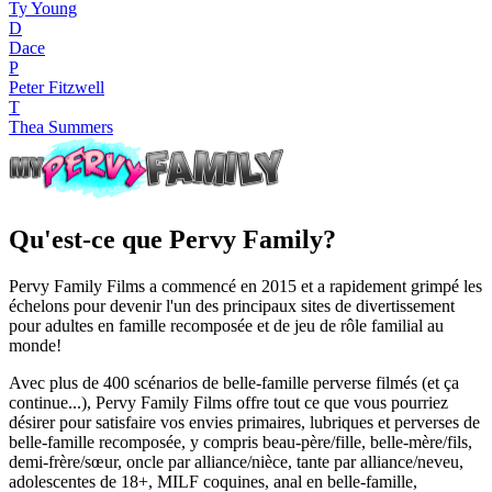
Ty Young
D
Dace
P
Peter Fitzwell
T
Thea Summers
Qu'est-ce que Pervy Family?
Pervy Family Films a commencé en 2015 et a rapidement grimpé les
échelons pour devenir l'un des principaux sites de divertissement
pour adultes en famille recomposée et de jeu de rôle familial au
monde!
Avec plus de 400 scénarios de belle-famille perverse filmés (et ça
continue...), Pervy Family Films offre tout ce que vous pourriez
désirer pour satisfaire vos envies primaires, lubriques et perverses de
belle-famille recomposée, y compris beau-père/fille, belle-mère/fils,
demi-frère/sœur, oncle par alliance/nièce, tante par alliance/neveu,
adolescentes de 18+, MILF coquines, anal en belle-famille,