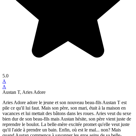
5.0
A
A
Austan T, Aries Adore
Aries Adore adore le jeune et son nouveau beau-fils Austan T est
pile ce qu'il lui faut. Mais son père, son mari, était à la maison en
vacances et lui mettait des bâtons dans les roues. Aries veut du sexe
bien dur de son beau-fils mais Austan hésite, son père vient juste de
reprendre le boulot. La belle-mère excitée promet qu'elle veut juste
qu'il l'aide à prendre un bain. Enfin, où est le mal... non? Mais
quand Austan commence à savonner les gros seins de sa belle-