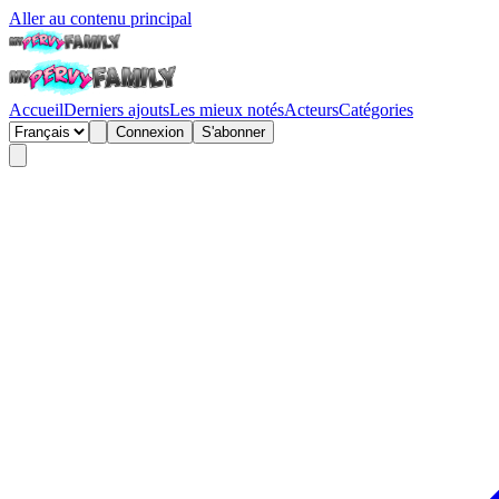
Aller au contenu principal
Accueil
Derniers ajouts
Les mieux notés
Acteurs
Catégories
Connexion
S'abonner