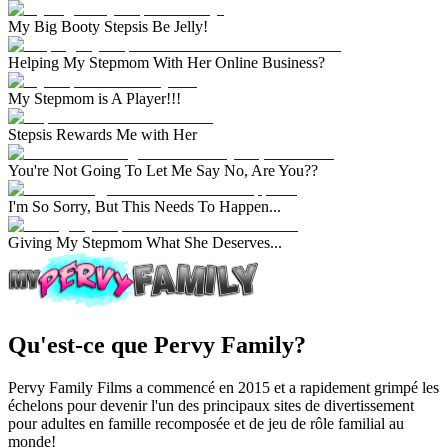
My Big Booty Stepsis Be Jelly!
Helping My Stepmom With Her Online Business?
My Stepmom is A Player!!!
Stepsis Rewards Me with Her
You're Not Going To Let Me Say No, Are You??
I'm So Sorry, But This Needs To Happen...
Giving My Stepmom What She Deserves...
Qu'est-ce que Pervy Family?
Pervy Family Films a commencé en 2015 et a rapidement grimpé les
échelons pour devenir l'un des principaux sites de divertissement
pour adultes en famille recomposée et de jeu de rôle familial au
monde!