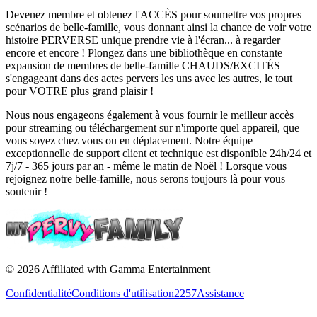
Devenez membre et obtenez l'ACCÈS pour soumettre vos propres
scénarios de belle-famille, vous donnant ainsi la chance de voir votre
histoire PERVERSE unique prendre vie à l'écran... à regarder
encore et encore ! Plongez dans une bibliothèque en constante
expansion de membres de belle-famille CHAUDS/EXCITÉS
s'engageant dans des actes pervers les uns avec les autres, le tout
pour VOTRE plus grand plaisir !
Nous nous engageons également à vous fournir le meilleur accès
pour streaming ou téléchargement sur n'importe quel appareil, que
vous soyez chez vous ou en déplacement. Notre équipe
exceptionnelle de support client et technique est disponible 24h/24 et
7j/7 - 365 jours par an - même le matin de Noël ! Lorsque vous
rejoignez notre belle-famille, nous serons toujours là pour vous
soutenir !
©
2026
Affiliated with Gamma Entertainment
Confidentialité
Conditions d'utilisation
2257
Assistance