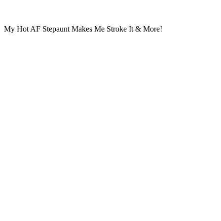
My Hot AF Stepaunt Makes Me Stroke It & More!