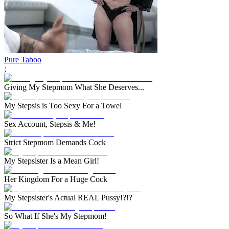
Pure Taboo
;
Giving My Stepmom What She Deserves...
My Stepsis is Too Sexy For a Towel
Sex Account, Stepsis & Me!
Strict Stepmom Demands Cock
My Stepsister Is a Mean Girl!
Her Kingdom For a Huge Cock
My Stepsister's Actual REAL Pussy!?!?
So What If She's My Stepmom!