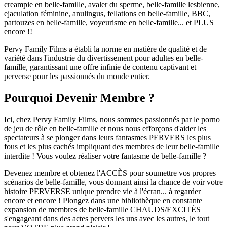
creampie en belle-famille, avaler du sperme, belle-famille lesbienne,
ejaculation féminine, anulingus, fellations en belle-famille, BBC,
partouzes en belle-famille, voyeurisme en belle-famille... et PLUS
encore !!
Pervy Family Films a établi la norme en matière de qualité et de
variété dans l'industrie du divertissement pour adultes en belle-
famille, garantissant une offre infinie de contenu captivant et
perverse pour les passionnés du monde entier.
Pourquoi Devenir Membre ?
Ici, chez Pervy Family Films, nous sommes passionnés par le porno
de jeu de rôle en belle-famille et nous nous efforçons d'aider les
spectateurs à se plonger dans leurs fantasmes PERVERS les plus
fous et les plus cachés impliquant des membres de leur belle-famille
interdite ! Vous voulez réaliser votre fantasme de belle-famille ?
Devenez membre et obtenez l'ACCÈS pour soumettre vos propres
scénarios de belle-famille, vous donnant ainsi la chance de voir votre
histoire PERVERSE unique prendre vie à l'écran... à regarder
encore et encore ! Plongez dans une bibliothèque en constante
expansion de membres de belle-famille CHAUDS/EXCITÉS
s'engageant dans des actes pervers les uns avec les autres, le tout