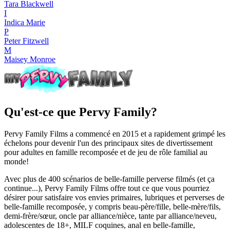
Tara Blackwell
I
Indica Marie
P
Peter Fitzwell
M
Maisey Monroe
Qu'est-ce que Pervy Family?
Pervy Family Films a commencé en 2015 et a rapidement grimpé les
échelons pour devenir l'un des principaux sites de divertissement
pour adultes en famille recomposée et de jeu de rôle familial au
monde!
Avec plus de 400 scénarios de belle-famille perverse filmés (et ça
continue...), Pervy Family Films offre tout ce que vous pourriez
désirer pour satisfaire vos envies primaires, lubriques et perverses de
belle-famille recomposée, y compris beau-père/fille, belle-mère/fils,
demi-frère/sœur, oncle par alliance/nièce, tante par alliance/neveu,
adolescentes de 18+, MILF coquines, anal en belle-famille,