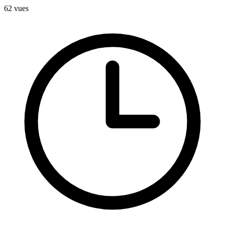
62
vues