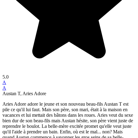
5.0
A
A
Austan T, Aries Adore
Aries Adore adore le jeune et son nouveau beau-fils Austan T est
pile ce qu'il lui faut. Mais son père, son mari, était à la maison en
vacances et lui mettait des bâtons dans les roues. Aries veut du sexe
bien dur de son beau-fils mais Austan hésite, son père vient juste de
reprendre le boulot. La belle-mère excitée promet qu'elle veut juste
qu'il l'aide à prendre un bain. Enfin, où est le mal... non? Mais
quand Austan commence à savonner les gros seins de sa belle-