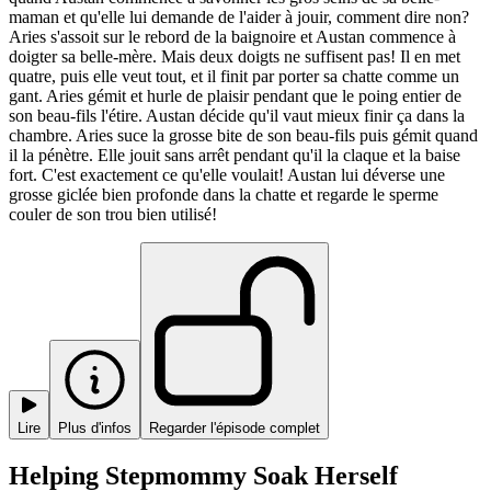
maman et qu'elle lui demande de l'aider à jouir, comment dire non?
Aries s'assoit sur le rebord de la baignoire et Austan commence à
doigter sa belle-mère. Mais deux doigts ne suffisent pas! Il en met
quatre, puis elle veut tout, et il finit par porter sa chatte comme un
gant. Aries gémit et hurle de plaisir pendant que le poing entier de
son beau-fils l'étire. Austan décide qu'il vaut mieux finir ça dans la
chambre. Aries suce la grosse bite de son beau-fils puis gémit quand
il la pénètre. Elle jouit sans arrêt pendant qu'il la claque et la baise
fort. C'est exactement ce qu'elle voulait! Austan lui déverse une
grosse giclée bien profonde dans la chatte et regarde le sperme
couler de son trou bien utilisé!
Lire
Plus d'infos
Regarder l'épisode complet
Helping Stepmommy Soak Herself