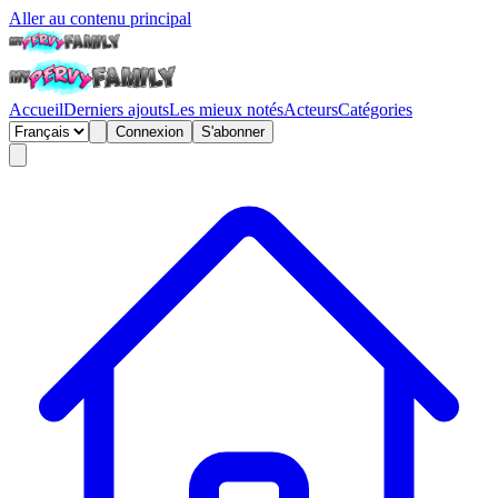
Aller au contenu principal
Accueil
Derniers ajouts
Les mieux notés
Acteurs
Catégories
Connexion
S'abonner