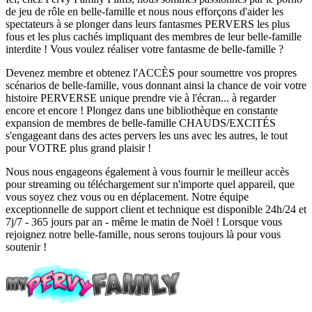
de jeu de rôle en belle-famille et nous nous efforçons d'aider les
spectateurs à se plonger dans leurs fantasmes PERVERS les plus
fous et les plus cachés impliquant des membres de leur belle-famille
interdite ! Vous voulez réaliser votre fantasme de belle-famille ?
Devenez membre et obtenez l'ACCÈS pour soumettre vos propres
scénarios de belle-famille, vous donnant ainsi la chance de voir votre
histoire PERVERSE unique prendre vie à l'écran... à regarder
encore et encore ! Plongez dans une bibliothèque en constante
expansion de membres de belle-famille CHAUDS/EXCITÉS
s'engageant dans des actes pervers les uns avec les autres, le tout
pour VOTRE plus grand plaisir !
Nous nous engageons également à vous fournir le meilleur accès
pour streaming ou téléchargement sur n'importe quel appareil, que
vous soyez chez vous ou en déplacement. Notre équipe
exceptionnelle de support client et technique est disponible 24h/24 et
7j/7 - 365 jours par an - même le matin de Noël ! Lorsque vous
rejoignez notre belle-famille, nous serons toujours là pour vous
soutenir !