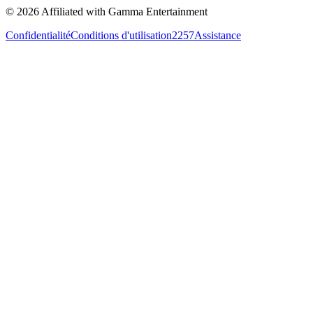
©
2026
Affiliated with Gamma Entertainment
Confidentialité
Conditions d'utilisation
2257
Assistance