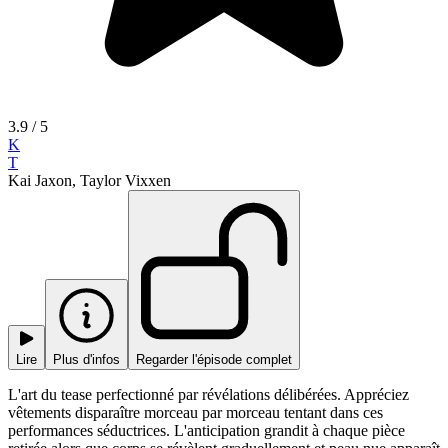
3.9
/ 5
K
T
Kai Jaxon, Taylor Vixxen
Lire
Plus d'infos
Regarder l'épisode complet
L'art du tease perfectionné par révélations délibérées. Appréciez
vêtements disparaître morceau par morceau tentant dans ces
performances séductrices. L'anticipation grandit à chaque pièce