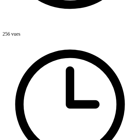
256
vues