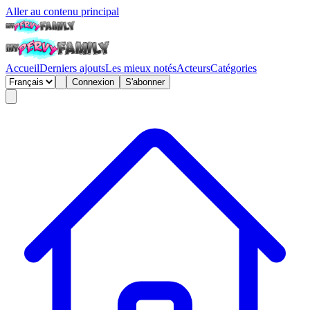
Aller au contenu principal
Accueil
Derniers ajouts
Les mieux notés
Acteurs
Catégories
Connexion
S'abonner