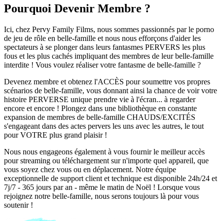
Pourquoi Devenir Membre ?
Ici, chez Pervy Family Films, nous sommes passionnés par le porno
de jeu de rôle en belle-famille et nous nous efforçons d'aider les
spectateurs à se plonger dans leurs fantasmes PERVERS les plus
fous et les plus cachés impliquant des membres de leur belle-famille
interdite ! Vous voulez réaliser votre fantasme de belle-famille ?
Devenez membre et obtenez l'ACCÈS pour soumettre vos propres
scénarios de belle-famille, vous donnant ainsi la chance de voir votre
histoire PERVERSE unique prendre vie à l'écran... à regarder
encore et encore ! Plongez dans une bibliothèque en constante
expansion de membres de belle-famille CHAUDS/EXCITÉS
s'engageant dans des actes pervers les uns avec les autres, le tout
pour VOTRE plus grand plaisir !
Nous nous engageons également à vous fournir le meilleur accès
pour streaming ou téléchargement sur n'importe quel appareil, que
vous soyez chez vous ou en déplacement. Notre équipe
exceptionnelle de support client et technique est disponible 24h/24 et
7j/7 - 365 jours par an - même le matin de Noël ! Lorsque vous
rejoignez notre belle-famille, nous serons toujours là pour vous
soutenir !