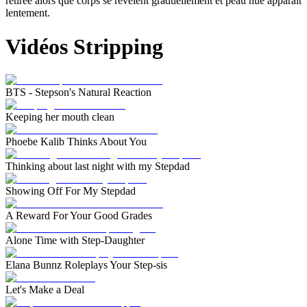
retirée alors que corps se révèlent graduellement et peau nue apparaît
lentement.
Vidéos Stripping
BTS - Stepson's Natural Reaction
Keeping her mouth clean
Phoebe Kalib Thinks About You
Thinking about last night with my Stepdad
Showing Off For My Stepdad
A Reward For Your Good Grades
Alone Time with Step-Daughter
Elana Bunnz Roleplays Your Step-sis
Let's Make a Deal