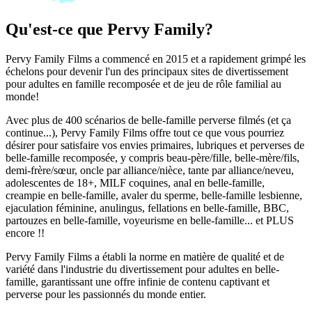
Qu'est-ce que Pervy Family?
Pervy Family Films a commencé en 2015 et a rapidement grimpé les
échelons pour devenir l'un des principaux sites de divertissement
pour adultes en famille recomposée et de jeu de rôle familial au
monde!
Avec plus de 400 scénarios de belle-famille perverse filmés (et ça
continue...), Pervy Family Films offre tout ce que vous pourriez
désirer pour satisfaire vos envies primaires, lubriques et perverses de
belle-famille recomposée, y compris beau-père/fille, belle-mère/fils,
demi-frère/sœur, oncle par alliance/nièce, tante par alliance/neveu,
adolescentes de 18+, MILF coquines, anal en belle-famille,
creampie en belle-famille, avaler du sperme, belle-famille lesbienne,
ejaculation féminine, anulingus, fellations en belle-famille, BBC,
partouzes en belle-famille, voyeurisme en belle-famille... et PLUS
encore !!
Pervy Family Films a établi la norme en matière de qualité et de
variété dans l'industrie du divertissement pour adultes en belle-
famille, garantissant une offre infinie de contenu captivant et
perverse pour les passionnés du monde entier.