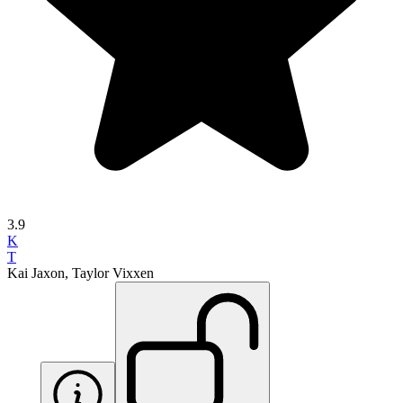
3.9
K
T
Kai Jaxon, Taylor Vixxen