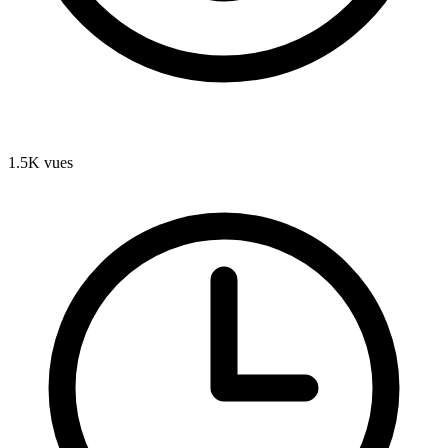
1.5K
vues