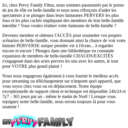
Ici, chez Pervy Family Films, nous sommes passionnés par le porno
de jeu de rôle en belle-famille et nous nous efforçons d'aider les
spectateurs à se plonger dans leurs fantasmes PERVERS les plus
fous et les plus cachés impliquant des membres de leur belle-famille
interdite ! Vous voulez réaliser votre fantasme de belle-famille ?
Devenez membre et obtenez l'ACCÈS pour soumettre vos propres
scénarios de belle-famille, vous donnant ainsi la chance de voir votre
histoire PERVERSE unique prendre vie à l'écran... à regarder
encore et encore ! Plongez dans une bibliothèque en constante
expansion de membres de belle-famille CHAUDS/EXCITÉS
s'engageant dans des actes pervers les uns avec les autres, le tout
pour VOTRE plus grand plaisir !
Nous nous engageons également à vous fournir le meilleur accès
pour streaming ou téléchargement sur n'importe quel appareil, que
vous soyez chez vous ou en déplacement. Notre équipe
exceptionnelle de support client et technique est disponible 24h/24 et
7j/7 - 365 jours par an - même le matin de Noël ! Lorsque vous
rejoignez notre belle-famille, nous serons toujours là pour vous
soutenir !