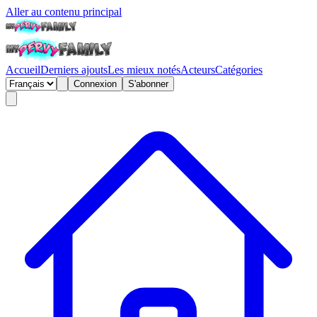
Aller au contenu principal
Accueil
Derniers ajouts
Les mieux notés
Acteurs
Catégories
Connexion
S'abonner