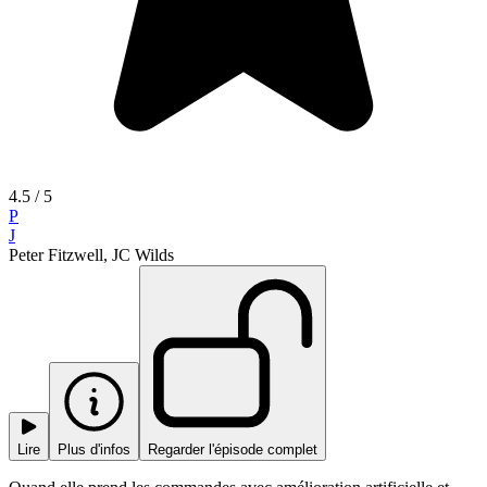
4.5
/ 5
P
J
Peter Fitzwell, JC Wilds
Lire
Plus d'infos
Regarder l'épisode complet