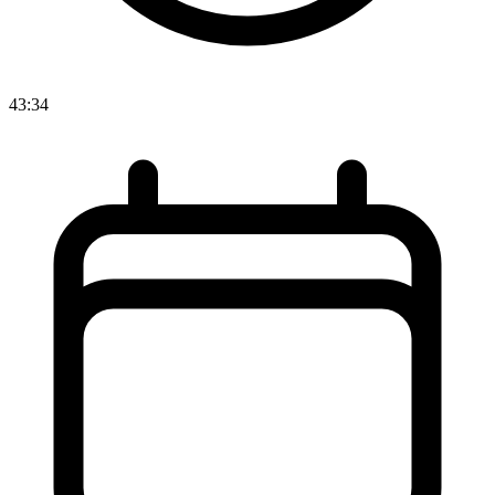
43:34