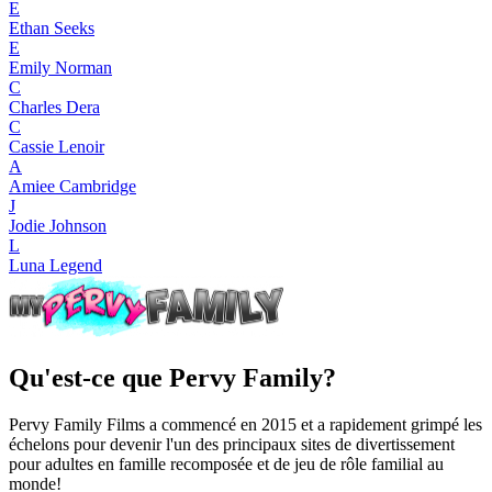
E
Ethan Seeks
E
Emily Norman
C
Charles Dera
C
Cassie Lenoir
A
Amiee Cambridge
J
Jodie Johnson
L
Luna Legend
Qu'est-ce que Pervy Family?
Pervy Family Films a commencé en 2015 et a rapidement grimpé les
échelons pour devenir l'un des principaux sites de divertissement
pour adultes en famille recomposée et de jeu de rôle familial au
monde!