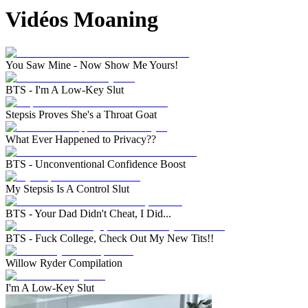
Vidéos Moaning
You Saw Mine - Now Show Me Yours!
BTS - I'm A Low-Key Slut
Stepsis Proves She's a Throat Goat
What Ever Happened to Privacy??
BTS - Unconventional Confidence Boost
My Stepsis Is A Control Slut
BTS - Your Dad Didn't Cheat, I Did...
BTS - Fuck College, Check Out My New Tits!!
Willow Ryder Compilation
I'm A Low-Key Slut