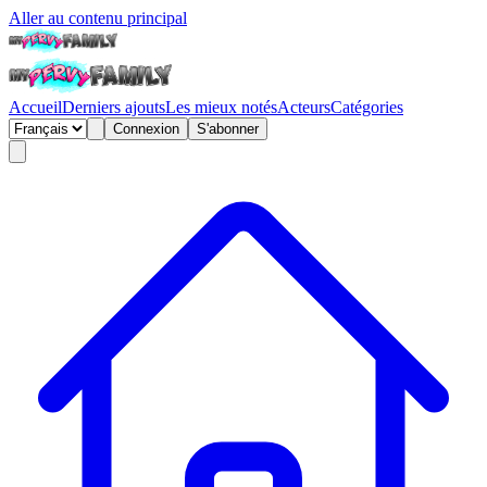
Aller au contenu principal
Accueil
Derniers ajouts
Les mieux notés
Acteurs
Catégories
Connexion
S'abonner