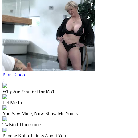
Pure Taboo
;
Why Are You So Hard?!?!
Let Me In
You Saw Mine, Now Show Me Your's
Twisted Threesome
Phoebe Kalib Thinks About You