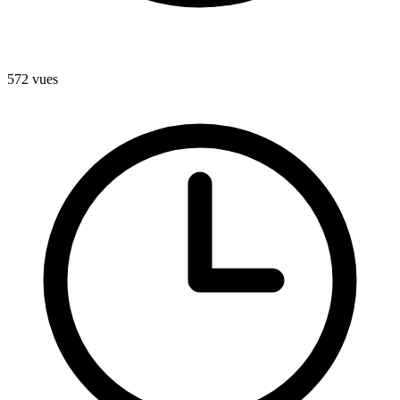
572
vues