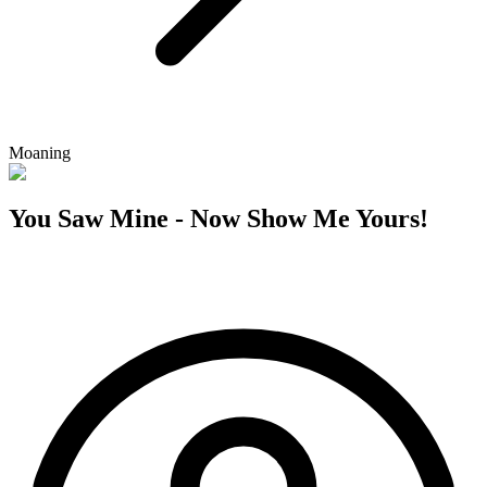
Moaning
You Saw Mine - Now Show Me Yours!