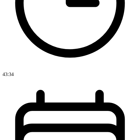
43:34