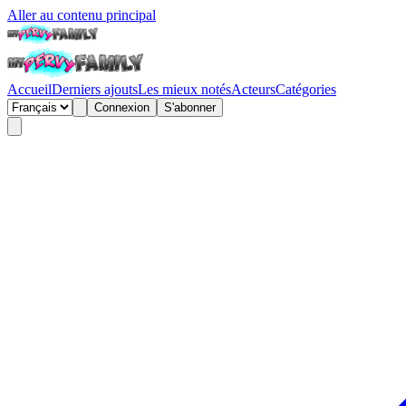
Aller au contenu principal
Accueil
Derniers ajouts
Les mieux notés
Acteurs
Catégories
Connexion
S'abonner