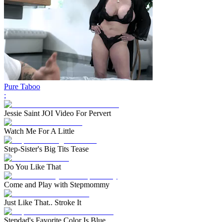
Pure Taboo
;
Jessie Saint JOI Video For Pervert
Watch Me For A Little
Step-Sister's Big Tits Tease
Do You Like That
Come and Play with Stepmommy
Just Like That.. Stroke It
Stepdad's Favorite Color Is Blue