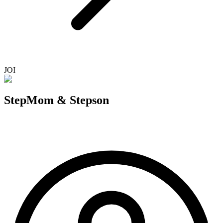
JOI
StepMom & Stepson