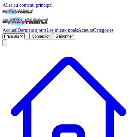
Aller au contenu principal
Accueil
Derniers ajouts
Les mieux notés
Acteurs
Catégories
Connexion
S'abonner