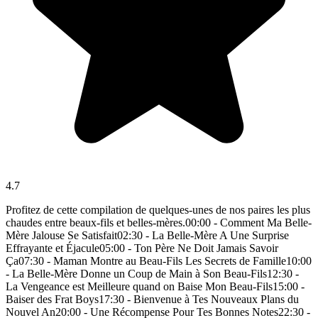
4.7
Profitez de cette compilation de quelques-unes de nos paires les plus
chaudes entre beaux-fils et belles-mères.00:00 - Comment Ma Belle-
Mère Jalouse Se Satisfait02:30 - La Belle-Mère A Une Surprise
Effrayante et Éjacule05:00 - Ton Père Ne Doit Jamais Savoir
Ça07:30 - Maman Montre au Beau-Fils Les Secrets de Famille10:00
- La Belle-Mère Donne un Coup de Main à Son Beau-Fils12:30 -
La Vengeance est Meilleure quand on Baise Mon Beau-Fils15:00 -
Baiser des Frat Boys17:30 - Bienvenue à Tes Nouveaux Plans du
Nouvel An20:00 - Une Récompense Pour Tes Bonnes Notes22:30 -