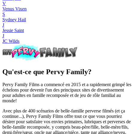
V
Venus Vixen
S
Sydney Hail
J
Jessie Saint
J
JC Wilds
Qu'est-ce que Pervy Family?
Pervy Family Films a commencé en 2015 et a rapidement grimpé les
échelons pour devenir l'un des principaux sites de divertissement
pour adultes en famille recomposée et de jeu de rôle familial au
monde!
Avec plus de 400 scénarios de belle-famille perverse filmés (et ça
continue...), Pervy Family Films offre tout ce que vous pourriez
désirer pour satisfaire vos envies primaires, lubriques et perverses de
belle-famille recomposée, y compris beau-père/fille, belle-mère/fils,
demi-frère/sœur, oncle par alliance/nièce, tante par alliance/neveu,