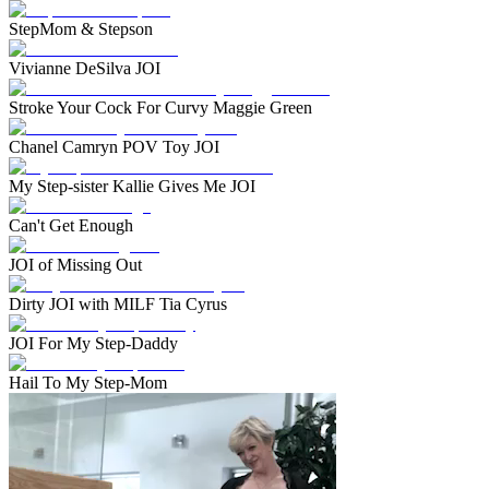
StepMom & Stepson
Vivianne DeSilva JOI
Stroke Your Cock For Curvy Maggie Green
Chanel Camryn POV Toy JOI
My Step-sister Kallie Gives Me JOI
Can't Get Enough
JOI of Missing Out
Dirty JOI with MILF Tia Cyrus
JOI For My Step-Daddy
Hail To My Step-Mom