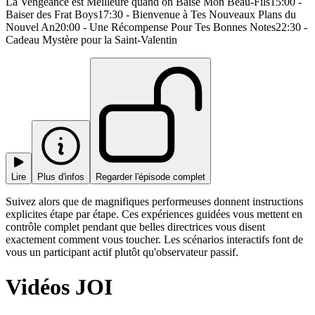
La Vengeance est Meilleure quand on Baise Mon Beau-Fils15:00 -
Baiser des Frat Boys17:30 - Bienvenue à Tes Nouveaux Plans du
Nouvel An20:00 - Une Récompense Pour Tes Bonnes Notes22:30 -
Cadeau Mystère pour la Saint-Valentin
Lire
Plus d'infos
Regarder l'épisode complet
Suivez alors que de magnifiques performeuses donnent instructions
explicites étape par étape. Ces expériences guidées vous mettent en
contrôle complet pendant que belles directrices vous disent
exactement comment vous toucher. Les scénarios interactifs font de
vous un participant actif plutôt qu'observateur passif.
Vidéos JOI