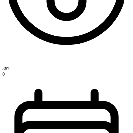
867
0