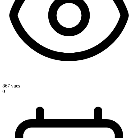
867
vues
0