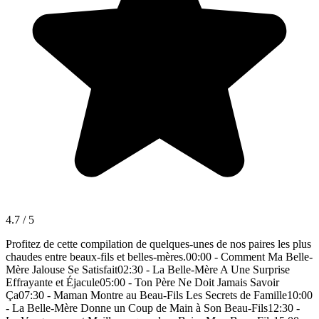
4.7
/ 5
Profitez de cette compilation de quelques-unes de nos paires les plus
chaudes entre beaux-fils et belles-mères.00:00 - Comment Ma Belle-
Mère Jalouse Se Satisfait02:30 - La Belle-Mère A Une Surprise
Effrayante et Éjacule05:00 - Ton Père Ne Doit Jamais Savoir
Ça07:30 - Maman Montre au Beau-Fils Les Secrets de Famille10:00
- La Belle-Mère Donne un Coup de Main à Son Beau-Fils12:30 -