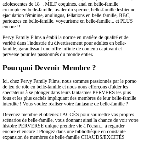
adolescentes de 18+, MILF coquines, anal en belle-famille,
creampie en belle-famille, avaler du sperme, belle-famille lesbienne,
ejaculation féminine, anulingus, fellations en belle-famille, BBC,
partouzes en belle-famille, voyeurisme en belle-famille... et PLUS
encore !!
Pervy Family Films a établi la norme en matière de qualité et de
variété dans l'industrie du divertissement pour adultes en belle-
famille, garantissant une offre infinie de contenu captivant et
perverse pour les passionnés du monde entier.
Pourquoi Devenir Membre ?
Ici, chez Pervy Family Films, nous sommes passionnés par le porno
de jeu de rôle en belle-famille et nous nous efforçons d'aider les
spectateurs à se plonger dans leurs fantasmes PERVERS les plus
fous et les plus cachés impliquant des membres de leur belle-famille
interdite ! Vous voulez réaliser votre fantasme de belle-famille ?
Devenez membre et obtenez l'ACCÈS pour soumettre vos propres
scénarios de belle-famille, vous donnant ainsi la chance de voir votre
histoire PERVERSE unique prendre vie à l'écran... à regarder
encore et encore ! Plongez dans une bibliothèque en constante
expansion de membres de belle-famille CHAUDS/EXCITÉS