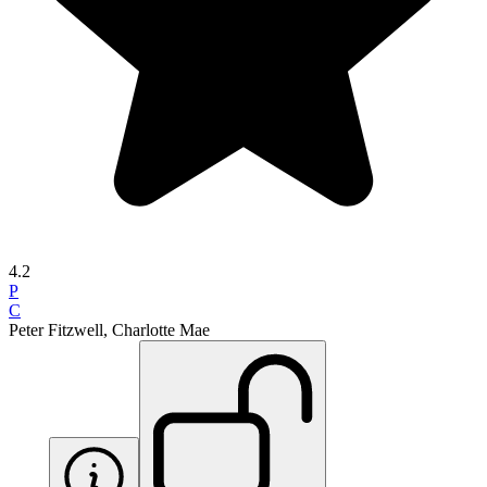
4.2
P
C
Peter Fitzwell, Charlotte Mae