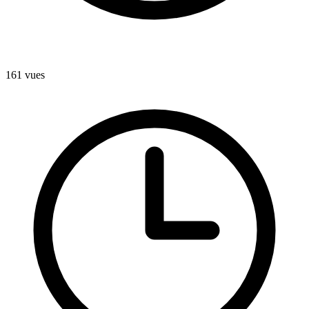
161
vues