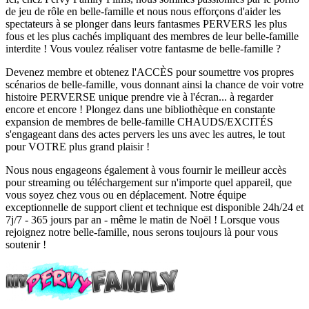
de jeu de rôle en belle-famille et nous nous efforçons d'aider les
spectateurs à se plonger dans leurs fantasmes PERVERS les plus
fous et les plus cachés impliquant des membres de leur belle-famille
interdite ! Vous voulez réaliser votre fantasme de belle-famille ?
Devenez membre et obtenez l'ACCÈS pour soumettre vos propres
scénarios de belle-famille, vous donnant ainsi la chance de voir votre
histoire PERVERSE unique prendre vie à l'écran... à regarder
encore et encore ! Plongez dans une bibliothèque en constante
expansion de membres de belle-famille CHAUDS/EXCITÉS
s'engageant dans des actes pervers les uns avec les autres, le tout
pour VOTRE plus grand plaisir !
Nous nous engageons également à vous fournir le meilleur accès
pour streaming ou téléchargement sur n'importe quel appareil, que
vous soyez chez vous ou en déplacement. Notre équipe
exceptionnelle de support client et technique est disponible 24h/24 et
7j/7 - 365 jours par an - même le matin de Noël ! Lorsque vous
rejoignez notre belle-famille, nous serons toujours là pour vous
soutenir !