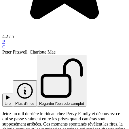
4.2
/ 5
P
C
Peter Fitzwell, Charlotte Mae
Lire
Plus d'infos
Regarder l'épisode complet
Jetez un œil derrière le rideau chez Pervy Family et découvrez ce
qui se passe vraiment entre les prises quand caméras sont
supposément arrêtées. Ces moments spontanés révèlent les rires, la