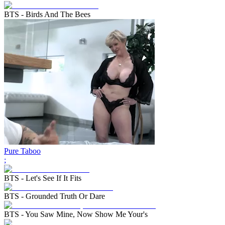
BTS - Birds And The Bees
Pure Taboo
;
BTS - Let's See If It Fits
BTS - Grounded Truth Or Dare
BTS - You Saw Mine, Now Show Me Your's