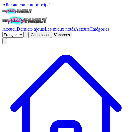
Aller au contenu principal
Accueil
Derniers ajouts
Les mieux notés
Acteurs
Catégories
Connexion
S'abonner